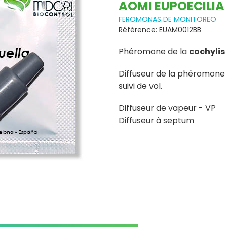
AOMI EUPOECILIA
FEROMONAS DE MONITOREO
Référence: EUAM0012BB
Phéromone de la
cochylis
Diffuseur de la phéromone s
suivi de vol.
Diffuseur de vapeur - VP
Diffuseur à septum