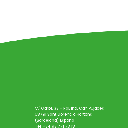
C/ Garbí, 33 – Pol. Ind. Can Pujades
08791 Sant Llorenç d’Hortons
(Barcelona) España
Tel. +34 93 771 73 18