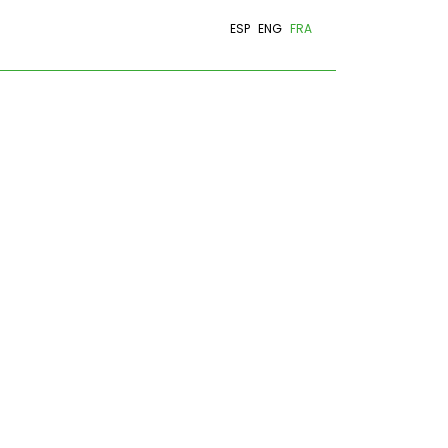
ESP
ENG
FRA