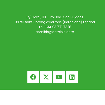
C/ Garbí, 33 – Pol. Ind. Can Pujades
08791 Sant Llorenç d’Hortons (Barcelona) España
Tel. +34 93 771 73 18
aomibio@aomibio.com