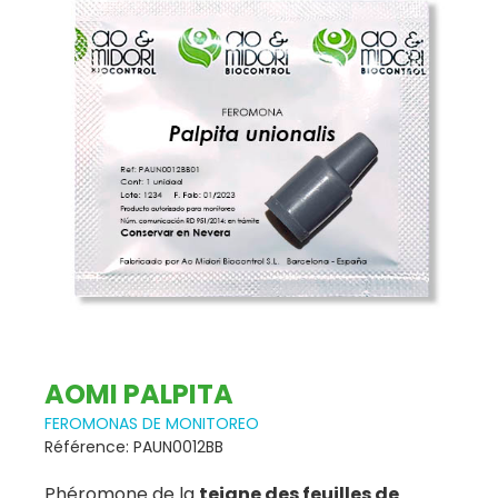
AOMI PALPITA
FEROMONAS DE MONITOREO
Référence: PAUN0012BB
Phéromone de la
teigne des feuilles de