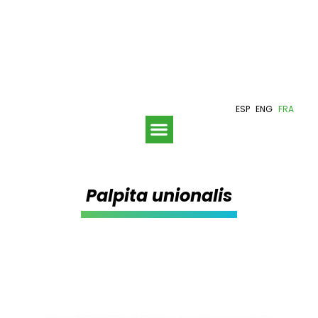
ESP
ENG
FRA
Palpita unionalis