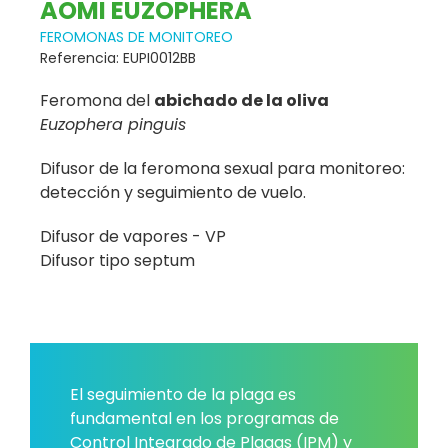
AOMI EUZOPHERA
FEROMONAS DE MONITOREO
Referencia: EUPI0012BB
Feromona del
abichado de la oliva
Euzophera pinguis
Difusor de la feromona sexual para monitoreo:
detección y seguimiento de vuelo.
Difusor de vapores - VP
Difusor tipo septum
El seguimiento de la plaga es
fundamental en los programas de
Control Integrado de Plagas (IPM) y