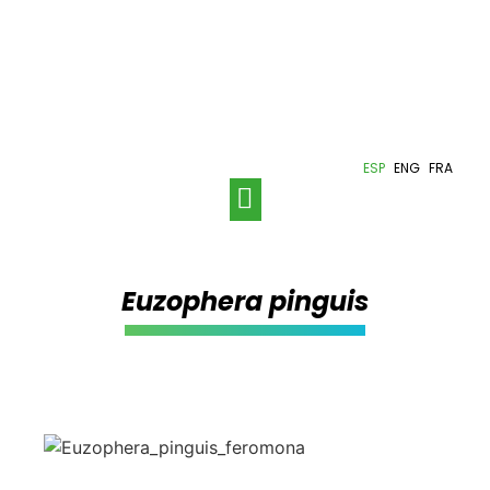
ESP
ENG
FRA
Euzophera pinguis