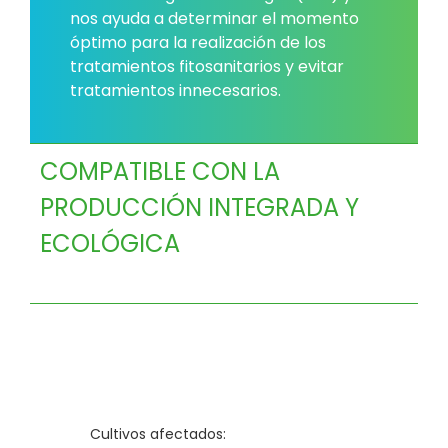
nos ayuda a determinar el momento
óptimo para la realización de los
tratamientos fitosanitarios y evitar
tratamientos innecesarios.
COMPATIBLE CON LA
PRODUCCIÓN INTEGRADA Y
ECOLÓGICA
Cultivos afectados: