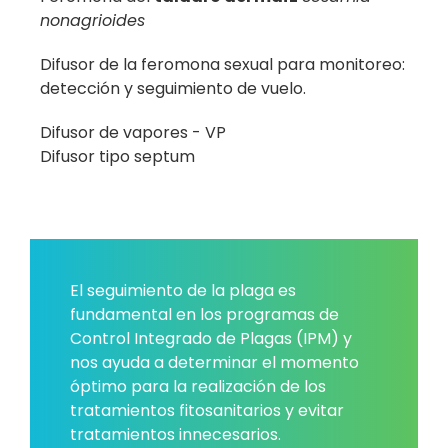
nonagrioides
Difusor de la feromona sexual para monitoreo:
detección y seguimiento de vuelo.
Difusor de vapores - VP
Difusor tipo septum
El seguimiento de la plaga es
fundamental en los programas de
Control Integrado de Plagas (IPM) y
nos ayuda a determinar el momento
óptimo para la realización de los
tratamientos fitosanitarios y evitar
tratamientos innecesarios.