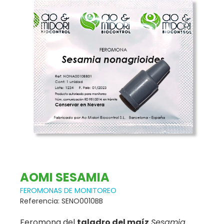
AOMI SESAMIA
FEROMONAS DE MONITOREO
Referencia: SENO0010BB
Feromona del
taladro del maíz
Sesamia