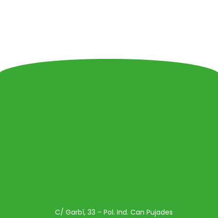
C/ Garbí, 33 – Pol. Ind. Can Pujades