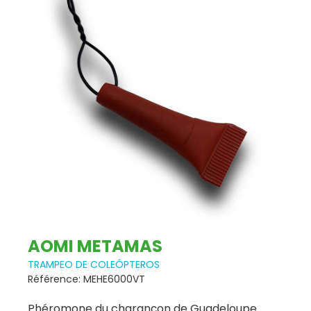
AOMI METAMAS
TRAMPEO DE COLEÓPTEROS
Référence: MEHE6000VT
Phéromone du charançon de Guadeloupe