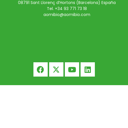
08791 Sant Llorenç d’Hortons (Barcelona) España
Tel. +34 93 771 73 18
aomibio@aomibio.com