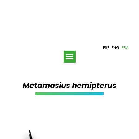
ESP
ENG
FRA
Metamasius hemipterus