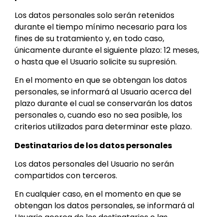
Los datos personales solo serán retenidos
durante el tiempo mínimo necesario para los
fines de su tratamiento y, en todo caso,
únicamente durante el siguiente plazo: 12 meses,
o hasta que el Usuario solicite su supresión.
En el momento en que se obtengan los datos
personales, se informará al Usuario acerca del
plazo durante el cual se conservarán los datos
personales o, cuando eso no sea posible, los
criterios utilizados para determinar este plazo.
Destinatarios de los datos personales
Los datos personales del Usuario no serán
compartidos con terceros.
En cualquier caso, en el momento en que se
obtengan los datos personales, se informará al